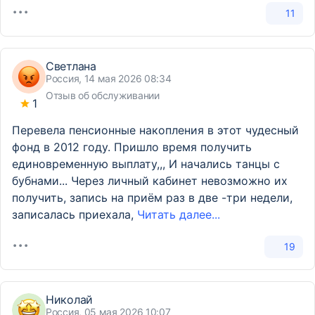
11
Светлана
Россия, 14 мая 2026 08:34
Отзыв об обслуживании
1
Перевела пенсионные накопления в этот чудесный
фонд в 2012 году. Пришло время получить
единовременную выплату,,, И начались танцы с
бубнами... Через личный кабинет невозможно их
получить, запись на приём раз в две -три недели,
записалась приехала,
Читать далее...
19
Николай
Россия, 05 мая 2026 10:07