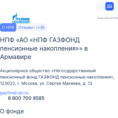
Лицензия
№430
О НПФ
Отзывы
2,0
55
НПФ «АО «НПФ ГАЗФОНД
пенсионные накопления»» в
Армавире
Акционерное общество «Негосударственный
пенсионный фонд ГАЗФОНД пенсионные накопления»,
123022, г. Москва, ул. Сергея Макеева, д. 13
gazfond-pn.ru
8 800 700 8585
О фонде