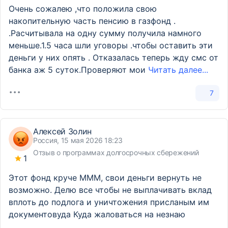
Очень сожалею ,что положила свою
накопительную часть пенсию в газфонд .
.Расчитывала на одну сумму получила намного
меньше.1.5 часа шли уговоры .чтобы оставить эти
деньги у них опять . Отказалась теперь жду смс от
банка аж 5 суток.Проверяют мои
Читать далее...
7
Алексей Золин
Россия, 15 мая 2026 18:23
Отзыв о программах долгосрочных сбережений
1
Этот фонд круче МММ, свои деньги вернуть не
возможно. Делю все чтобы не выплачивать вклад
вплоть до подлога и уничтожения присланым им
документовуда Куда жаловаться на незнаю