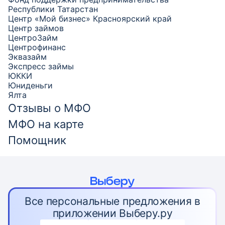
Республики Татарстан
Центр «Мой бизнес» Красноярский край
Центр займов
ЦентроЗайм
Центрофинанс
Эквазайм
Экспресс займы
ЮККИ
Юниденьги
Ялта
Отзывы о МФО
МФО на карте
Помощник
Все персональные предложения в
приложении Выберу.ру